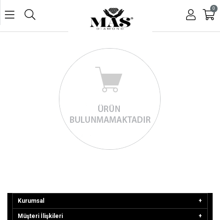
0
Kurumsal
Müşteri İlişkileri