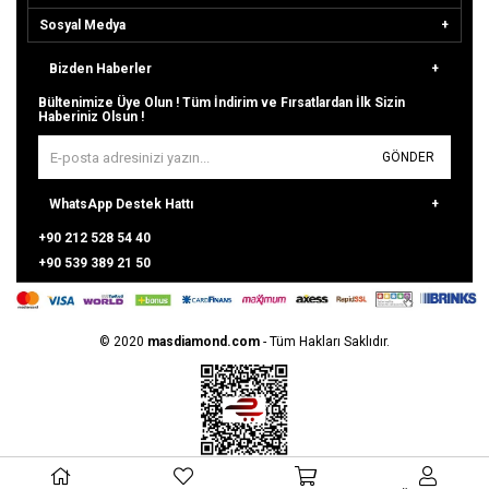
Sosyal Medya
Bizden Haberler
Bültenimize Üye Olun ! Tüm İndirim ve Fırsatlardan İlk Sizin
Haberiniz Olsun !
GÖNDER
WhatsApp Destek Hattı
+90 212 528 54 40
+90 539 389 21 50
© 2020
masdiamond.com
- Tüm
Hakları Saklıdır.