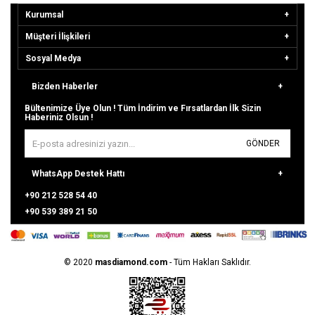
Kurumsal
Müşteri İlişkileri
Sosyal Medya
Bizden Haberler
Bültenimize Üye Olun ! Tüm İndirim ve Fırsatlardan İlk Sizin
Haberiniz Olsun !
GÖNDER
WhatsApp Destek Hattı
+90 212 528 54 40
+90 539 389 21 50
© 2020
masdiamond.com
- Tüm
Hakları Saklıdır.