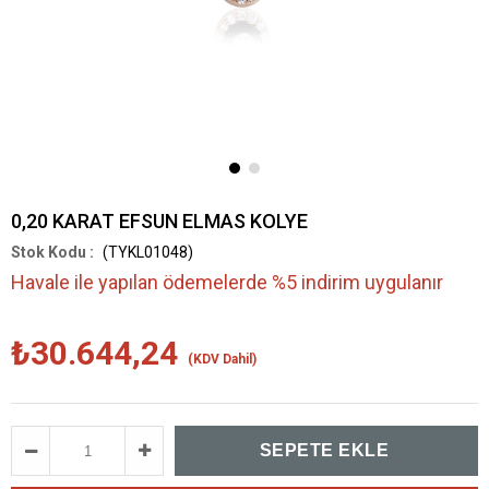
0,20 KARAT EFSUN ELMAS KOLYE
(TYKL01048)
Havale ile yapılan ödemelerde %5 indirim uygulanır
₺30.644,24
(KDV Dahil)