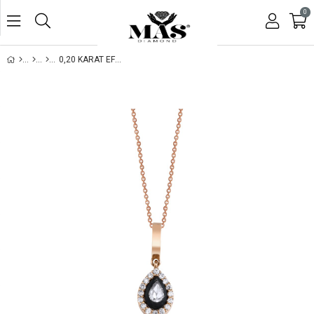
0
0,20 KARAT EFSUN ELMAS KOLYE