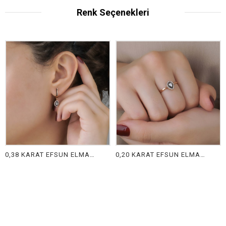
Renk Seçenekleri
0,38 KARAT EFSUN ELMAS KÜPE
0,20 KARAT EFSUN ELMAS YÜZÜK
₺61.108,75
₺32.351,69