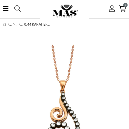
0
0,44 KARAT EFSUN ELMAS KOLYE