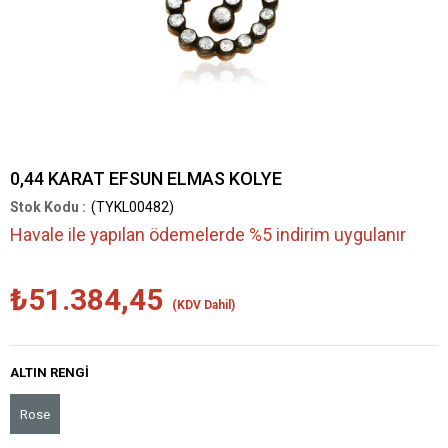
0,44 KARAT EFSUN ELMAS KOLYE
(TYKL00482)
Havale ile yapılan ödemelerde %5 indirim uygulanır
₺51.384,45
(KDV Dahil)
ALTIN RENGI
Rose