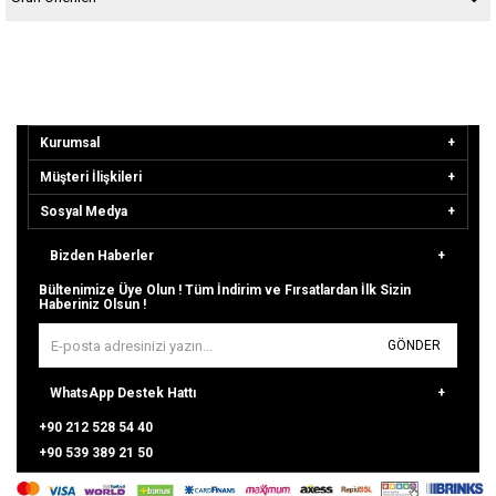
Kurumsal
Müşteri İlişkileri
Sosyal Medya
Bizden Haberler
Bültenimize Üye Olun ! Tüm İndirim ve Fırsatlardan İlk Sizin
Haberiniz Olsun !
GÖNDER
WhatsApp Destek Hattı
+90 212 528 54 40
+90 539 389 21 50