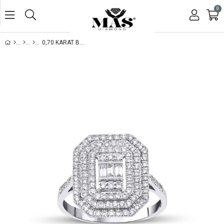
0
0,70 KARAT BAGET YÜZÜK