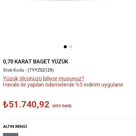
0,70 KARAT BAGET YÜZÜK
(TYYZ02129)
Yüzük ölçünüzü biliyor musunuz?
Havale ile yapılan ödemelerde %5 indirim uygulanır
₺51.740,92
(KDV Dahil)
ALTIN RENGI