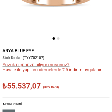
ARYA BLUE EYE
(TYYZ02107)
Yüzük ölçünüzü biliyor musunuz?
Havale ile yapılan ödemelerde %5 indirim uygulanır
₺55.537,07
(KDV Dahil)
ALTIN RENGI