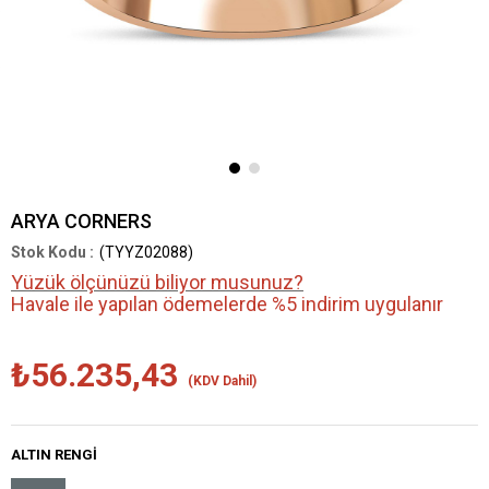
ARYA CORNERS
(TYYZ02088)
Yüzük ölçünüzü biliyor musunuz?
Havale ile yapılan ödemelerde %5 indirim uygulanır
₺56.235,43
(KDV Dahil)
ALTIN RENGI