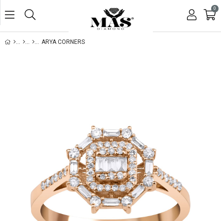
0
ARYA CORNERS