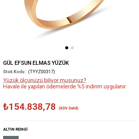
GÜL EFSUN ELMAS YÜZÜK
(TYYZ00317)
Yüzük ölçünüzü biliyor musunuz?
Havale ile yapılan ödemelerde %5 indirim uygulanır
₺154.838,78
(KDV Dahil)
ALTIN RENGI