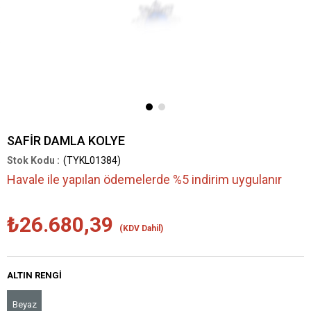
SAFİR DAMLA KOLYE
(TYKL01384)
Havale ile yapılan ödemelerde %5 indirim uygulanır
₺26.680,39
(KDV Dahil)
ALTIN RENGI
Beyaz