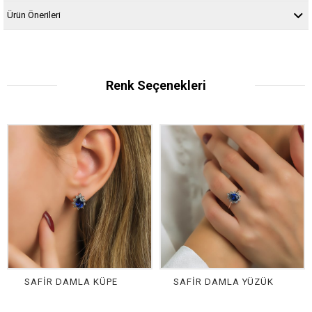
Ürün Önerileri
Renk Seçenekleri
SAFİR DAMLA KÜPE
SAFİR DAMLA YÜZÜK