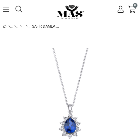
0
SAFİR DAMLA KOLYE