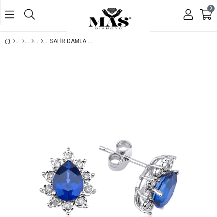
0
SAFİR DAMLA KÜPE