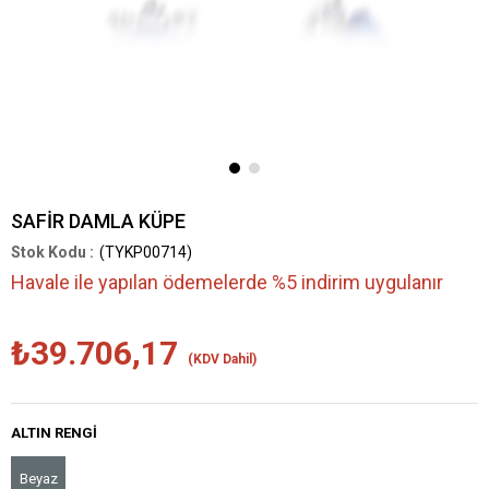
SAFİR DAMLA KÜPE
(TYKP00714)
Havale ile yapılan ödemelerde %5 indirim uygulanır
₺39.706,17
(KDV Dahil)
ALTIN RENGI
Beyaz